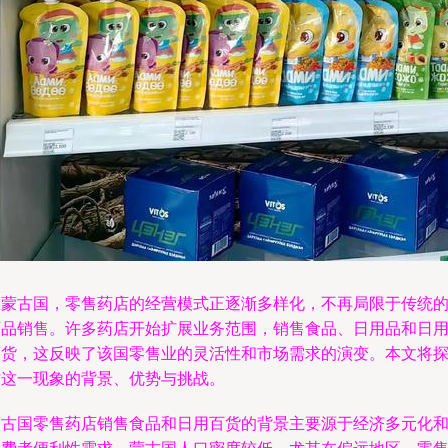
在蒙古国，零售药店的经营模式正逐渐多样化，不再局限于传统
药品销售。许多药店开始扩展业务范围，销售食品、日用品和日
百货，这反映了该国零售业的灵活性和市场需求的演变。本文将
讨这一现象的背景、优势与挑战。
蒙古国零售药店销售食品和日用百货的背景主要源于经济多元化