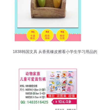
1838韩国文具 从香蕉橡皮擦看小学生学习用品的
可爱商机