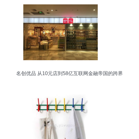
名创优品 从10元店到58亿互联网金融帝国的跨界
征途