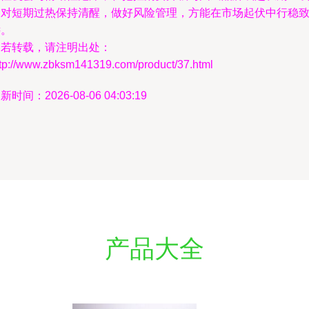
的对短期过热保持清醒，做好风险管理，方能在市场起伏中行稳
远。
如若转载，请注明出处：
ttp://www.zbksm141319.com/product/37.html
新时间：2026-08-06 04:03:19
产品大全