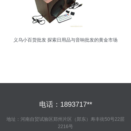
义乌小百货批发 探索日用品与音响批发的黄金市场
电话：1893717**
地址：河南自贸试验区郑州片区（郑东）寿丰街50号22层
2216号