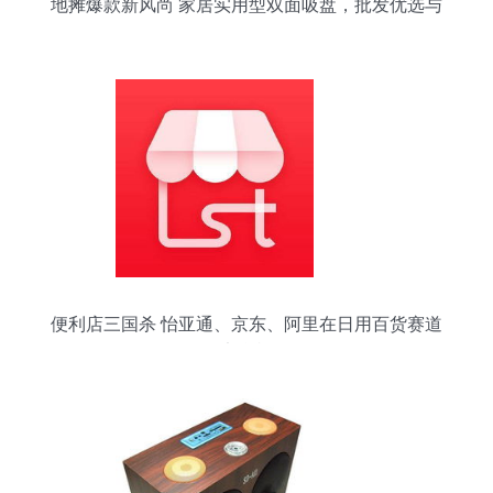
地摊爆款新风尚 家居实用型双面吸盘，批发优选与
销售攻略
便利店三国杀 怡亚通、京东、阿里在日用百货赛道
的竞合棋局