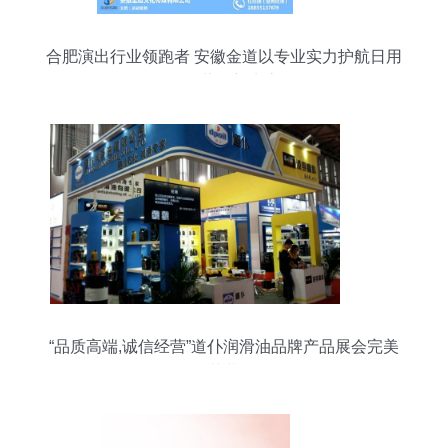
合肥演出行业领跑者 安徽金道以专业实力护航日用
百货营销新生态
“品质高端,诚信经营”道仆润滑油品牌产品展会完美
落幕