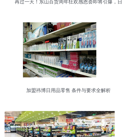
再过一天！东山百货周年狂欢感恩荟即将引爆，日
用品特惠不容错过
加盟祎博日用品零售 条件与要求全解析