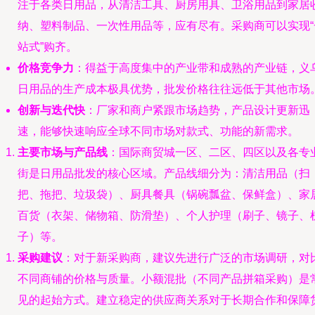
注于各类日用品，从清洁工具、厨房用具、卫浴用品到家居
纳、塑料制品、一次性用品等，应有尽有。采购商可以实现“
站式”购齐。
价格竞争力
：得益于高度集中的产业带和成熟的产业链，义
日用品的生产成本极具优势，批发价格往往远低于其他市场
创新与迭代快
：厂家和商户紧跟市场趋势，产品设计更新迅
速，能够快速响应全球不同市场对款式、功能的新需求。
主要市场与产品线
：国际商贸城一区、二区、四区以及各专
街是日用品批发的核心区域。产品线细分为：清洁用品（扫
把、拖把、垃圾袋）、厨具餐具（锅碗瓢盆、保鲜盒）、家
百货（衣架、储物箱、防滑垫）、个人护理（刷子、镜子、
子）等。
采购建议
：对于新采购商，建议先进行广泛的市场调研，对
不同商铺的价格与质量。小额混批（不同产品拼箱采购）是
见的起始方式。建立稳定的供应商关系对于长期合作和保障