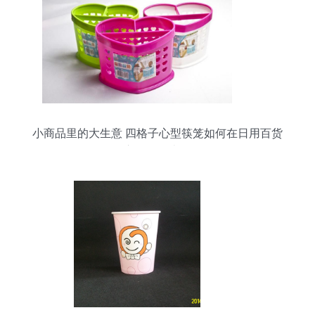
小商品里的大生意 四格子心型筷笼如何在日用百货
市场悄然走红