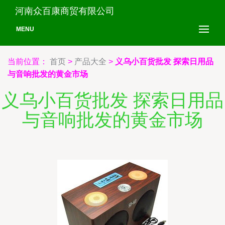
河南众百康商贸有限公司
MENU
当前位置：
首页
>
产品大全
>
义乌小百货批发 探索日用品
与音响批发的黄金市场
义乌小百货批发 探索日用品
与音响批发的黄金市场