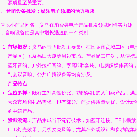
源质量至关重要。
二、 音响设备批发：娱乐电子领域的活力板块
尽管以小商品闻名，义乌在消费类电子产品批发领域同样实力雄
厚，音响设备便是其中增长迅速的一个类别。
市场概况
：义乌的音响批发主要集中在国际商贸城二区（电
产品区）以及福田大厦等周边市场。产品涵盖广泛，从便携
蓝牙音箱、户外拉杆音箱、家庭K歌套装、电脑多媒体音箱
到会议音响、公共广播设备等均有涉及。
产品特点
：
定位多样
：既有主打高性价比、功能实用的入门级产品，满
大众市场和礼品需求；也有部分厂商提供质量更优、设计新
的中端产品。
紧跟潮流
：产品集成当下流行技术，如蓝牙连接、TF卡播放
LED灯光效果、无线麦克风等，尤其在外观设计和多功能集