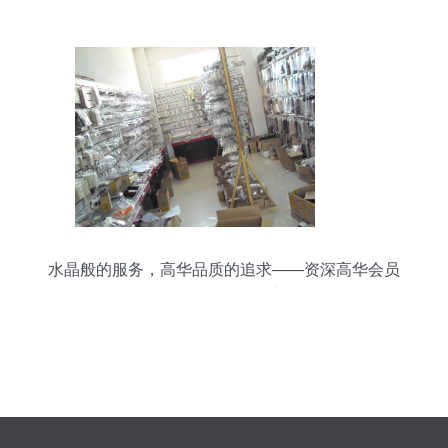
的常客
水晶般的服务，高华品质的追求——资深高华会员
的日用百货风采