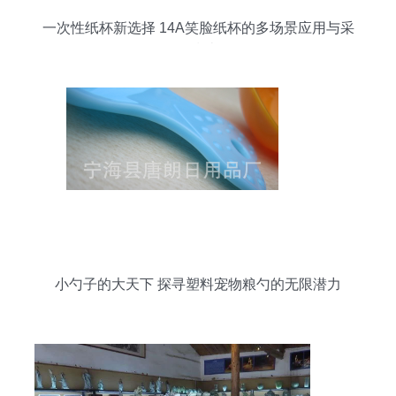
一次性纸杯新选择 14A笑脸纸杯的多场景应用与采
购指南
小勺子的大天下 探寻塑料宠物粮勺的无限潜力