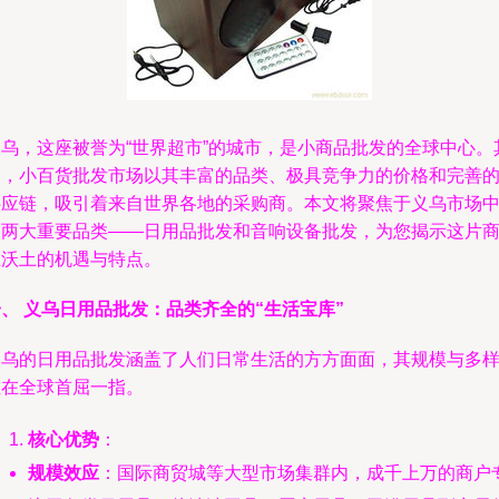
义乌，这座被誉为“世界超市”的城市，是小商品批发的全球中心。
中，小百货批发市场以其丰富的品类、极具竞争力的价格和完善
供应链，吸引着来自世界各地的采购商。本文将聚焦于义乌市场
的两大重要品类——日用品批发和音响设备批发，为您揭示这片
业沃土的机遇与特点。
、 义乌日用品批发：品类齐全的“生活宝库”
义乌的日用品批发涵盖了人们日常生活的方方面面，其规模与多
性在全球首屈一指。
核心优势
：
规模效应
：国际商贸城等大型市场集群内，成千上万的商户